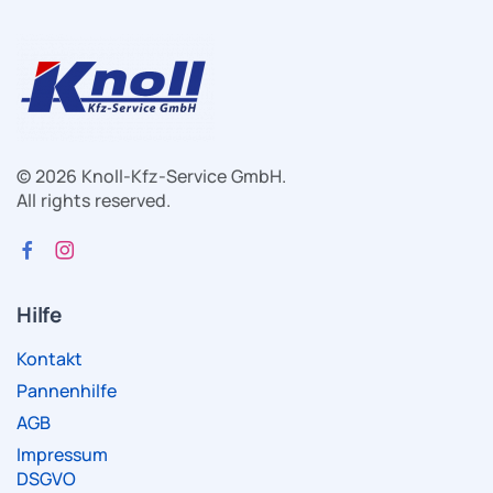
© 2026 Knoll-Kfz-Service GmbH.
All rights reserved.
Zur Facebook-Seite (öffnet in neuem Tab)
Zum Instagram-Profil (öffnet in neuem Tab
Hilfe
Kontakt
Pannenhilfe
AGB
Impressum
DSGVO