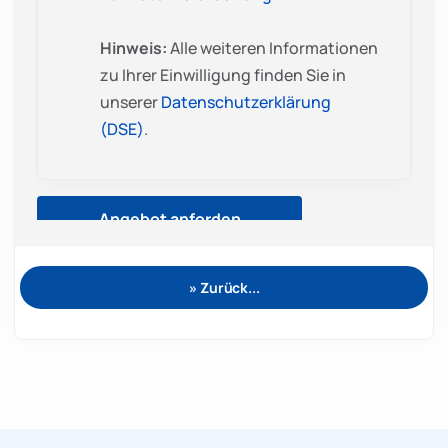
» Zurück...